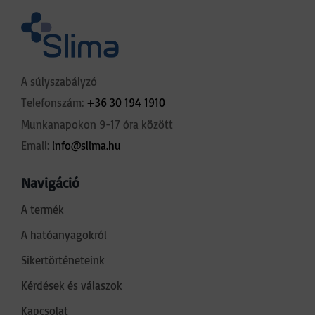
A súlyszabályzó
Telefonszám:
+36 30 194 1910
Munkanapokon 9-17 óra között
Email:
info@slima.hu
Navigáció
A termék
A hatóanyagokról
Sikertörténeteink
Kérdések és válaszok
Kapcsolat