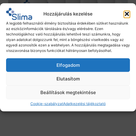
Hozzájárulás kezelése
A legjobb felhasználói élmény biztosítása érdekében sütiket használunk
az eszközinformációk tárolására és/vagy elérésére. Ezen
technológiákhoz való hozzájárulás lehetővé teszi számunkra, hogy
olyan adatokat dolgozzunk fel, mint a böngészési viselkedés vagy az
egyedi azonosítók ezen a webhelyen. A hozzájárulás megtagadása vagy
visszavonása bizonyos funkciókat hátrányosan befolyásolhat.
Elfogadom
Elutasítom
Beállítások megtekintése
Cookie-szabályzat
Adatkezelési tájékoztató