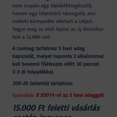
nem csupán egy táplálékkiegészítő,
hanem egy teljeskörű támogató, ami
mellett könnyedén elérheti a céljait.
Tegye meg az első lépést az új életstílus
felé a SLIMA-val!
A csomag tartalmaz 5 havi adag
kapszulát, melyet naponta 2 alkalommal
kell bevenni főétkezés előtt 30 perccel
2-3 dl folyadékkal.
300 db tablettát tartalmaz.
Spóroljon
8 930
Ft-ot az 5 havi adaggal!
15.000 Ft feletti vásárlás