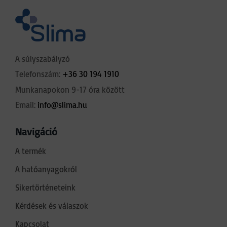
A súlyszabályzó
Telefonszám:
+36 30 194 1910
Munkanapokon 9-17 óra között
Email:
info@slima.hu
Navigáció
A termék
A hatóanyagokról
Sikertörténeteink
Kérdések és válaszok
Kapcsolat