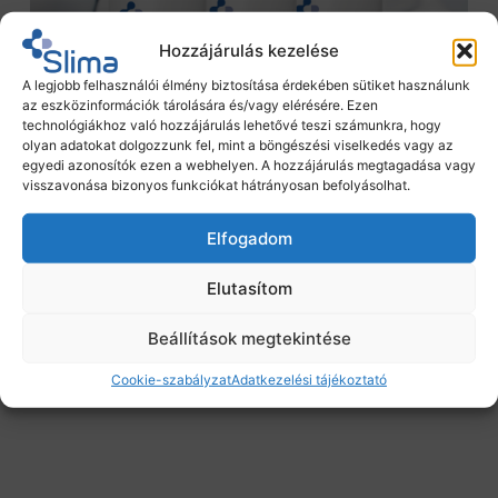
Hozzájárulás kezelése
A legjobb felhasználói élmény biztosítása érdekében sütiket használunk
az eszközinformációk tárolására és/vagy elérésére. Ezen
technológiákhoz való hozzájárulás lehetővé teszi számunkra, hogy
olyan adatokat dolgozzunk fel, mint a böngészési viselkedés vagy az
egyedi azonosítók ezen a webhelyen. A hozzájárulás megtagadása vagy
visszavonása bizonyos funkciókat hátrányosan befolyásolhat.
Elfogadom
Elutasítom
Beállítások megtekintése
Cookie-szabályzat
Adatkezelési tájékoztató