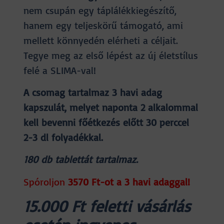
nem csupán egy táplálékkiegészítő,
hanem egy teljeskörű támogató, ami
mellett könnyedén elérheti a céljait.
Tegye meg az első lépést az új életstílus
felé a SLIMA-val!
A csomag tartalmaz 3 havi adag
kapszulát, melyet naponta 2 alkalommal
kell bevenni főétkezés előtt 30 perccel
2-3 dl folyadékkal.
180 db tablettát tartalmaz.
Spóroljon
3570 Ft-ot a 3 havi adaggal!
15.000 Ft feletti vásárlás